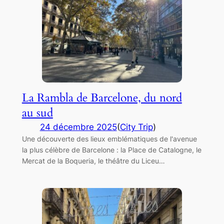
La Rambla de Barcelone, du nord
au sud
24 décembre 2025
(
City Trip
)
Une découverte des lieux emblématiques de l'avenue
la plus célèbre de Barcelone : la Place de Catalogne, le
Mercat de la Boqueria, le théâtre du Liceu…