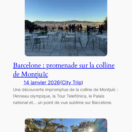
Barcelone : promenade sur la colline
de Montjuïc
14 janvier 2026
(
City Trip
)
Une découverte impromptue de la colline de Montjuïc :
l'Anneau olympique, la Tour Telefónica, le Palais
national et… un point de vue sublime sur Barcelone.