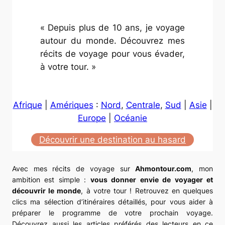
« Depuis plus de 10 ans, je voyage
autour du monde. Découvrez mes
récits de voyage pour vous évader,
à votre tour. »
Afrique
|
Amériques
:
Nord
,
Centrale
,
Sud
|
Asie
|
Europe
|
Océanie
Découvrir une destination au hasard
Avec mes récits de voyage sur
Ahmontour.com
, mon
ambition est simple :
vous donner envie de voyager et
découvrir le monde
, à votre tour ! Retrouvez en quelques
clics ma sélection d’itinéraires détaillés, pour vous aider à
préparer le programme de votre prochain voyage.
Découvrez aussi les articles préférés des lecteurs en ce