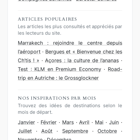
ARTICLES POPULAIRES
Les articles les plus consultés et appréciés par
les lecteurs du site.
Marrakech : rejoindre le centre depuis
l’aéroport
·
Bergues et « Bienvenue chez les
Ch’tis ! »
·
Açores : la culture de l’ananas
·
Test : KLM en Premium Economy
·
Road-
trip en Autriche : le Grossglockner
NOS INSPIRATIONS PAR MOIS
Trouvez des idées de destinations selon le
mois de départ.
Janvier
·
Février
·
Mars
·
Avril
·
Mai
·
Juin
·
Juillet
·
Août
·
Septembre
·
Octobre
·
Novembre
·
Décembre