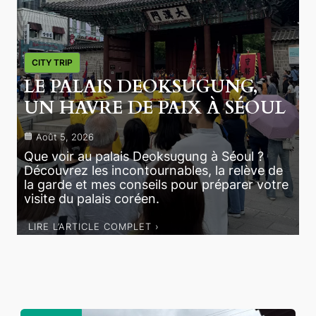
CITY TRIP
LE PALAIS DEOKSUGUNG,
UN HAVRE DE PAIX À SÉOUL
Août 5, 2026
Que voir au palais Deoksugung à Séoul ?
Découvrez les incontournables, la relève de
la garde et mes conseils pour préparer votre
visite du palais coréen.
LIRE L’ARTICLE COMPLET ›