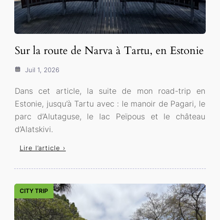
Sur la route de Narva à Tartu, en Estonie
Juil 1, 2026
Dans cet article, la suite de mon road-trip en
Estonie, jusqu’à Tartu avec : le manoir de Pagari, le
parc d’Alutaguse, le lac Peïpous et le château
d’Alatskivi.
Lire l’article ›
CITY TRIP