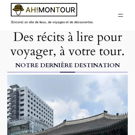
(Encore) un site de lieux, de voyages et de découvertes.
Des récits à lire pour
Aller
au
voyager, à votre tour.
contenu
NOTRE DERNIÈRE DESTINATION