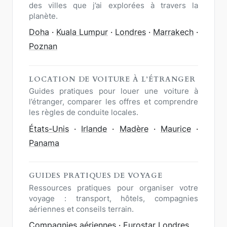
des villes que j’ai explorées à travers la
planète.
Doha
·
Kuala Lumpur
·
Londres
·
Marrakech
·
Poznan
LOCATION DE VOITURE À L’ÉTRANGER
Guides pratiques pour louer une voiture à
l’étranger, comparer les offres et comprendre
les règles de conduite locales.
États-Unis
·
Irlande
·
Madère
·
Maurice
·
Panama
GUIDES PRATIQUES DE VOYAGE
Ressources pratiques pour organiser votre
voyage : transport, hôtels, compagnies
aériennes et conseils terrain.
Compagnies aériennes
·
Eurostar Londres