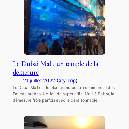
Le Dubai Mall, un temple de la
démesure
21 juillet 2022
(
City Trip
)
Le Dubai Mall est le plus grand centre commercial des
Émirats arabes. Un lieu de superlatifs. Mais à Dubaï, la
démesure frôle parfois avec le déraisonnable…