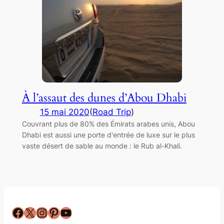
À l’assaut des dunes d’Abou Dhabi
15 mai 2020
(
Road Trip
)
Couvrant plus de 80% des Émirats arabes unis, Abou
Dhabi est aussi une porte d'entrée de luxe sur le plus
vaste désert de sable au monde : le Rub al-Khali.
Facebook
X
Instagram
Pinterest
YouTube