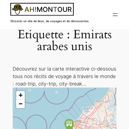
(Encore) un site de lieux, de voyages et de découvertes.
Étiquette :
Émirats
Aller
au
arabes unis
contenu
Découvrez sur la carte interactive ci-dessous
tous nos récits de voyage à travers le monde
: road-trip, city-trip, city-break…
+
−