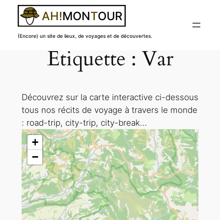
(Encore) un site de lieux, de voyages et de découvertes.
Étiquette :
Var
Aller
au
contenu
Découvrez sur la carte interactive ci-dessous
tous nos récits de voyage à travers le monde
: road-trip, city-trip, city-break…
+
−