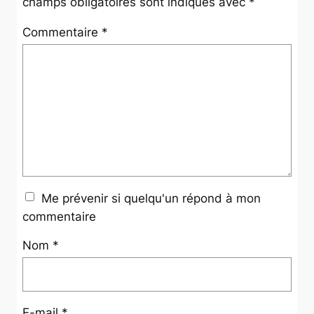
champs obligatoires sont indiqués avec
*
Commentaire
*
Me prévenir si quelqu'un répond à mon
commentaire
Nom
*
E-mail
*