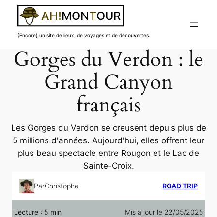
(Encore) un site de lieux, de voyages et de découvertes.
Gorges du Verdon : le
Aller
au
Grand Canyon
contenu
français
Les Gorges du Verdon se creusent depuis plus de
5 millions d'années. Aujourd'hui, elles offrent leur
plus beau spectacle entre Rougon et le Lac de
Sainte-Croix.
Par
Christophe
ROAD TRIP
Lecture :
5
min
Mis à jour le 22/05/2025