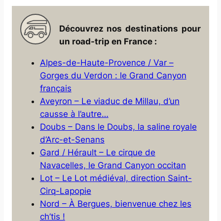
Découvrez nos destinations pour
un road-trip en France :
Alpes-de-Haute-Provence / Var –
Gorges du Verdon : le Grand Canyon
français
Aveyron – Le viaduc de Millau, d’un
causse à l’autre…
Doubs – Dans le Doubs, la saline royale
d’Arc-et-Senans
Gard / Hérault – Le cirque de
Navacelles, le Grand Canyon occitan
Lot – Le Lot médiéval, direction Saint-
Cirq-Lapopie
Nord – À Bergues, bienvenue chez les
ch’tis !