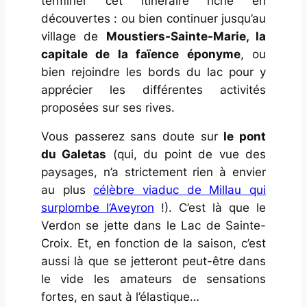
terminer cet itinéraire riche en
découvertes : ou bien continuer jusqu’au
village de
Moustiers-Sainte-Marie, la
capitale de la faïence éponyme
, ou
bien rejoindre les bords du lac pour y
apprécier les différentes activités
proposées sur ses rives.
Vous passerez sans doute sur
le pont
du Galetas
(qui, du point de vue des
paysages, n’a strictement rien à envier
au plus
célèbre viaduc de Millau qui
surplombe l’Aveyron
!). C’est là que le
Verdon se jette dans le Lac de Sainte-
Croix. Et, en fonction de la saison, c’est
aussi là que se jetteront peut-être dans
le vide les amateurs de sensations
fortes, en saut à l’élastique…