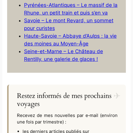
Pyrénées-Atlantiques – Le massif de la
Rhune, un petit train et puis s’en va
Savoie – Le mont Revard, un sommet
pour curistes
Haute-Savoie – Abbaye d’Aulps : la vie
des moines au Moyen-Âge
Seine-et-Marne – Le Château de
Rentilly, une galerie de glaces !
Restez informés de mes prochains
voyages
Recevez de mes nouvelles par e‑mail (environ
une fois par trimestre) :
les derniers articles publiés sur