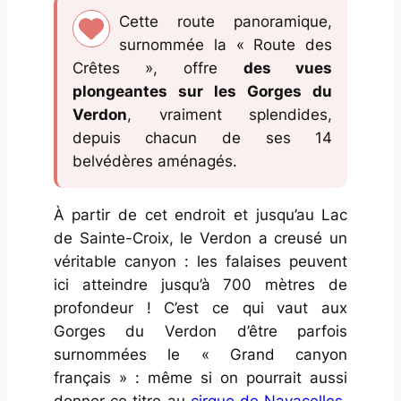
Cette route panoramique,
surnommée la « Route des
Crêtes », offre
des vues
plongeantes sur les Gorges du
Verdon
, vraiment splendides,
depuis chacun de ses 14
belvédères aménagés.
À partir de cet endroit et jusqu’au Lac
de Sainte-Croix, le Verdon a creusé un
véritable canyon : les falaises peuvent
ici atteindre jusqu’à 700 mètres de
profondeur ! C’est ce qui vaut aux
Gorges du Verdon d’être parfois
surnommées le « Grand canyon
français » : même si on pourrait aussi
donner ce titre au
cirque de Navacelles,