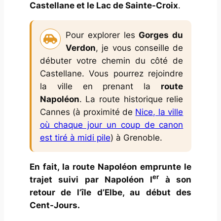
Castellane et le Lac de Sainte-Croix
.
Pour explorer les
Gorges du
Verdon
, je vous conseille de
débuter votre chemin du côté de
Castellane. Vous pourrez rejoindre
la ville en prenant la
route
Napoléon
. La route historique relie
Cannes (à proximité de
Nice, la ville
où chaque jour un coup de canon
est tiré à midi pile
) à Grenoble.
En fait, la route Napoléon emprunte le
er
trajet suivi par Napoléon I
à son
retour de l’île d’Elbe, au début des
Cent-Jours.