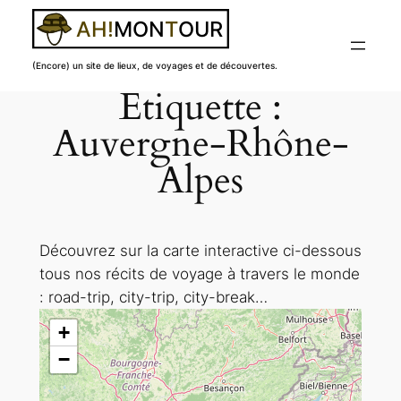
(Encore) un site de lieux, de voyages et de découvertes.
Étiquette :
Aller
au
Auvergne-Rhône-
contenu
Alpes
Découvrez sur la carte interactive ci-dessous
tous nos récits de voyage à travers le monde
: road-trip, city-trip, city-break…
+
−