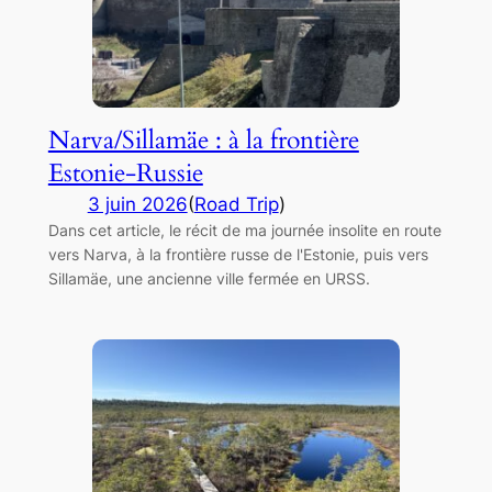
Narva/Sillamäe : à la frontière
Estonie-Russie
3 juin 2026
(
Road Trip
)
Dans cet article, le récit de ma journée insolite en route
vers Narva, à la frontière russe de l'Estonie, puis vers
Sillamäe, une ancienne ville fermée en URSS.