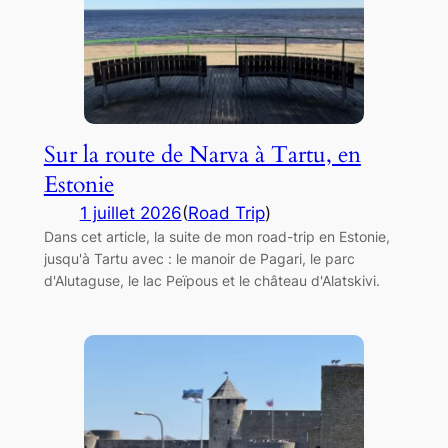
Sur la route de Narva à Tartu, en
Estonie
1 juillet 2026
(
Road Trip
)
Dans cet article, la suite de mon road-trip en Estonie,
jusqu'à Tartu avec : le manoir de Pagari, le parc
d'Alutaguse, le lac Peïpous et le château d'Alatskivi.