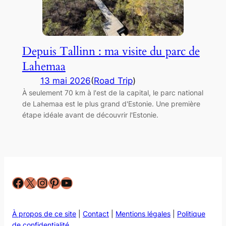
Depuis Tallinn : ma visite du parc de
Lahemaa
13 mai 2026
(
Road Trip
)
À seulement 70 km à l'est de la capital, le parc national
de Lahemaa est le plus grand d'Estonie. Une première
étape idéale avant de découvrir l'Estonie.
Facebook
X
Instagram
Pinterest
YouTube
À propos de ce site
|
Contact
|
Mentions légales
|
Politique
de confidentialité