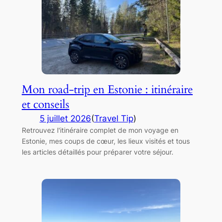
Mon road-trip en Estonie : itinéraire
et conseils
5 juillet 2026
(
Travel Tip
)
Retrouvez l'itinéraire complet de mon voyage en
Estonie, mes coups de cœur, les lieux visités et tous
les articles détaillés pour préparer votre séjour.