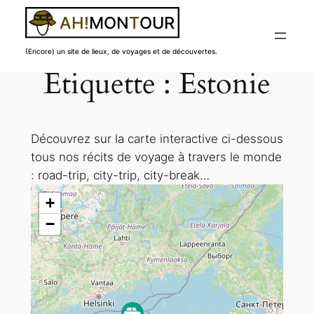
(Encore) un site de lieux, de voyages et de découvertes.
Étiquette :
Estonie
Aller
au
contenu
Découvrez sur la carte interactive ci-dessous
tous nos récits de voyage à travers le monde
: road-trip, city-trip, city-break…
+
−