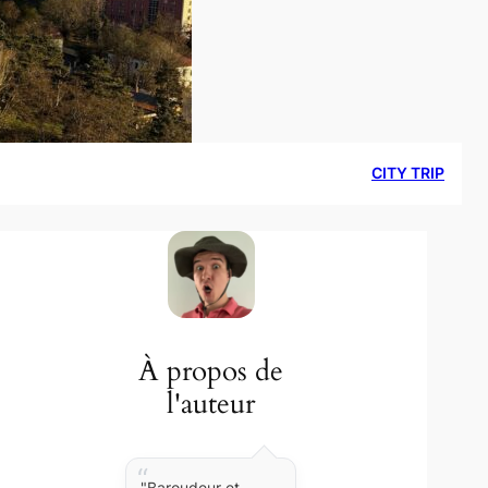
CITY TRIP
À propos de
l'auteur
"Baroudeur et