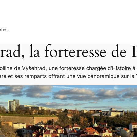
rtes.
ad, la forteresse de
colline de Vyšehrad, une forteresse chargée d’Histoire 
ère et ses remparts offrant une vue panoramique sur la 