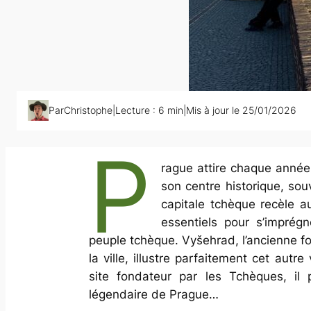
Par
Christophe
|
Lecture :
6
min
|
Mis à jour le 25/01/2026
P
rague attire chaque année 
son centre historique, sou
capitale tchèque recèle au
essentiels pour s’imprégn
peuple tchèque. Vyšehrad, l’ancienne f
la ville, illustre parfaitement cet aut
site fondateur par les Tchèques, il
légendaire de Prague…