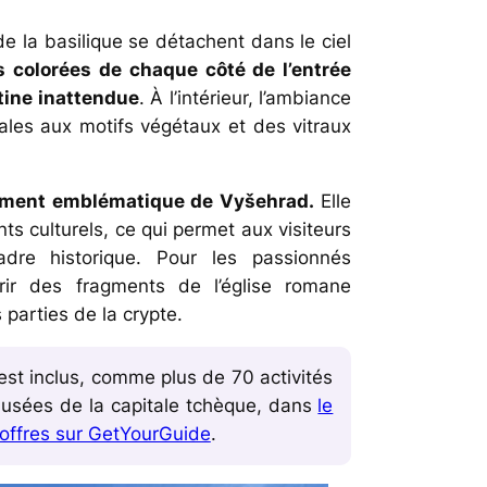
 de la basilique se détachent dans le ciel
 colorées de chaque côté de l’entrée
tine inattendue
. À l’intérieur, l’ambiance
ales aux motifs végétaux et des vitraux
nument emblématique de Vyšehrad.
Elle
s culturels, ce qui permet aux visiteurs
dre historique. Pour les passionnés
vrir des fragments de l’église romane
 parties de la crypte.
st inclus, comme plus de 70 activités
usées de la capitale tchèque, dans
le
s offres sur GetYourGuide
.