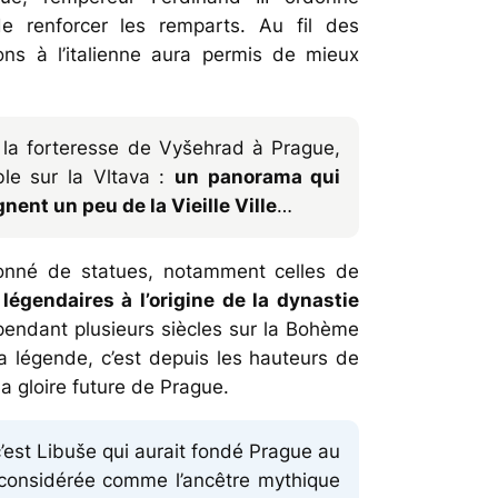
de renforcer les remparts. Au fil des
ons à l’italienne aura permis de mieux
la forteresse de Vyšehrad à Prague,
ble sur la Vltava :
un panorama qui
nent un peu de la Vieille Ville
…
lonné de statues, notamment celles de
égendaires à l’origine de la dynastie
 pendant plusieurs siècles sur la Bohème
la légende, c’est depuis les hauteurs de
a gloire future de Prague.
’est Libuše qui aurait fondé Prague au
 considérée comme l’ancêtre mythique