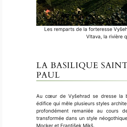
Les remparts de la forteresse Vyšehr
Vltava, la rivière
LA BASILIQUE SAIN
PAUL
Au cœur de Vyšehrad se dresse la bas
édifice qui mêle plusieurs styles archite
profondément remaniée au cours de
transformée dans un style néogothique,
Mocker et František Mikš.