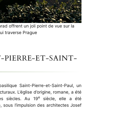
ad offrent un joli point de vue sur la
 qui traverse Prague
T-PIERRE-ET-SAINT-
ilique Saint-Pierre-et-Saint-Paul, un
cturaux. L’église d’origine, romane, a été
e
s siècles. Au 19
siècle, elle a été
 sous l’impulsion des architectes Josef