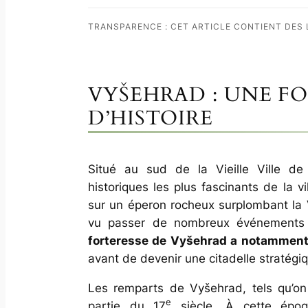
TRANSPARENCE : CET ARTICLE CONTIENT DES L
VYŠEHRAD : UNE F
D’HISTOIRE
Situé au sud de la Vieille Ville de
historiques les plus fascinants de la vi
sur un éperon rocheux surplombant la Vl
vu passer de nombreux événements
forteresse de Vyšehrad a notamment 
avant de devenir une citadelle stratégi
Les remparts de Vyšehrad, tels qu’on 
e
partie du 17
siècle. À cette époqu