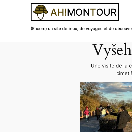
(Encore) un site de lieux, de voyages et de découve
Vyšehr
Aller
au
contenu
Une visite de la 
cimeti