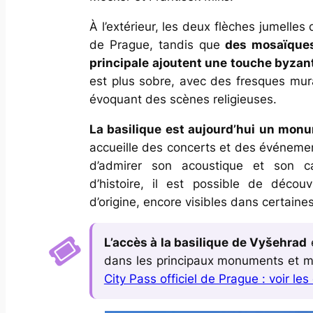
À l’extérieur, les deux flèches jumelles
de Prague, tandis que
des mosaïques
principale ajoutent une touche byzan
est plus sobre, avec des fresques mur
évoquant des scènes religieuses.
La basilique est aujourd’hui un mo
accueille des concerts et des événement
d’admirer son acoustique et son ca
d’histoire, il est possible de décou
d’origine, encore visibles dans certaines
L’accès à la basilique de Vyšehrad
e
dans les principaux monuments et m
City Pass officiel de Prague : voir le