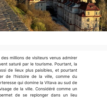
des millions de visiteurs venus admirer
vent saturé par le tourisme. Pourtant, la
ssi de lieux plus paisibles, et pourtant
er de l’histoire de la ville, comme du
orteresse qui domine la Vltava au sud de
re visage de la ville. Considéré comme un
 permet de se replonger dans un lieu