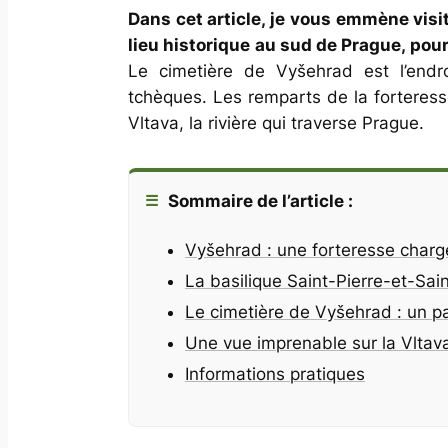
Dans cet article, je vous emmène visi
lieu historique au sud de Prague, pou
Le cimetière de Vyšehrad est l’endr
tchèques. Les remparts de la forteress
Vltava, la rivière qui traverse Prague.
Sommaire de l’article :
Vyšehrad : une forteresse chargé
La basilique Saint-Pierre-et-Sai
Le cimetière de Vyšehrad : un p
Une vue imprenable sur la Vltav
Informations pratiques