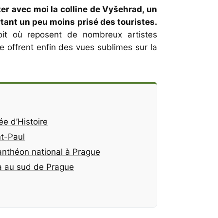
ter avec moi la colline de Vyšehrad, un
rtant un peu moins prisé des touristes.
oit où reposent de nombreux artistes
e offrent enfin des vues sublimes sur la
e d’Histoire
nt-Paul
anthéon national à Prague
a au sud de Prague