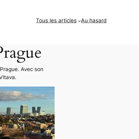
Tous les articles
Au hasard
 Prague
à Prague. Avec son
Vltava.