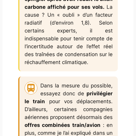
carbone affiché pour ses vols.
La
cause ? Un « oubli » d’un facteur
radiatif (d’environ 1,8). Selon
certains experts, il est
indispensable pour tenir compte de
l’incertitude autour de l’effet réel
des traînées de condensation sur le
réchauffement climatique.
Dans la mesure du possible,
essayez donc de
privilégier
le train
pour vos déplacements.
D’ailleurs, certaines compagnies
aériennes proposent désormais des
offres combinées train/avion
: en
plus, comme je l’ai expliqué dans un