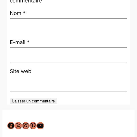
commentaire
Nom
*
E-mail
*
Site web
Facebook
X
Instagram
Pinterest
YouTube