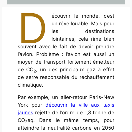
D
écouvrir le monde, c’est
un rêve louable. Mais pour
les destinations
lointaines, cela rime bien
souvent avec le fait de devoir prendre
l’avion. Problème : l’avion est aussi un
moyen de transport fortement émetteur
de CO
, un des principaux gaz à effet
2
de serre responsable du réchauffement
climatique.
Par exemple, un aller-retour Paris-New
York pour
découvrir la ville aux taxis
jaunes
rejette de l’ordre de 1,8 tonne de
CO
eq. Dans le même temps, pour
2
atteindre la neutralité carbone en 2050