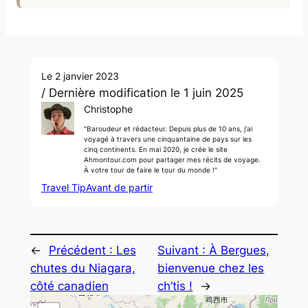
Le 2 janvier 2023
/ Dernière modification le 1 juin 2025
Christophe
"Baroudeur et rédacteur. Depuis plus de 10 ans, j'ai
voyagé à travers une cinquantaine de pays sur les
cinq continents. En mai 2020, je crée le site
Ahmontour.com pour partager mes récits de voyage.
À votre tour de faire le tour du monde !"
Travel Tip
Avant de partir
←
Précédent :
Les
Suivant :
À Bergues,
chutes du Niagara,
bienvenue chez les
côté canadien
ch’tis !
→