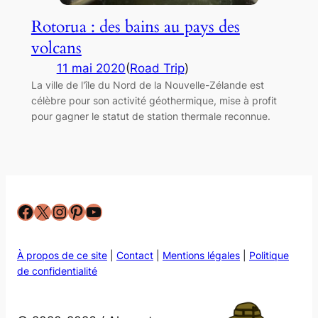
Rotorua : des bains au pays des
volcans
11 mai 2020
(
Road Trip
)
La ville de l'île du Nord de la Nouvelle-Zélande est
célèbre pour son activité géothermique, mise à profit
pour gagner le statut de station thermale reconnue.
Facebook
X
Instagram
Pinterest
YouTube
À propos de ce site
|
Contact
|
Mentions légales
|
Politique
de confidentialité