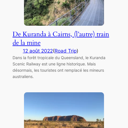
De Kuranda à Cairns, (l’autre) train
de la mine
12 août 2022
(
Road Trip
)
Dans la forêt tropicale du Queensland, le Kuranda
Scenic Railway est une ligne historique. Mais
désormais, les touristes ont remplacé les mineurs
australiens.