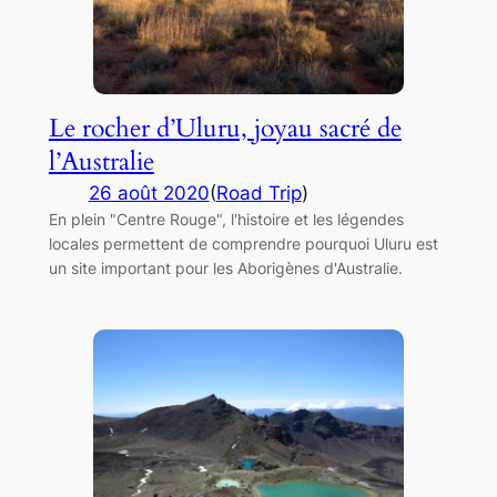
Le rocher d’Uluru, joyau sacré de
l’Australie
26 août 2020
(
Road Trip
)
En plein "Centre Rouge", l'histoire et les légendes
locales permettent de comprendre pourquoi Uluru est
un site important pour les Aborigènes d'Australie.