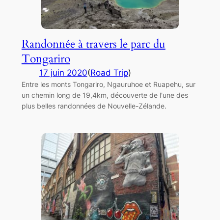
Randonnée à travers le parc du
Tongariro
17 juin 2020
(
Road Trip
)
Entre les monts Tongariro, Ngauruhoe et Ruapehu, sur
un chemin long de 19,4km, découverte de l'une des
plus belles randonnées de Nouvelle-Zélande.