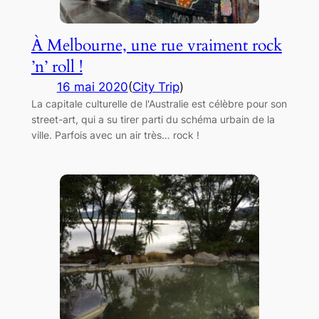
À Melbourne, une rue vraiment rock
’n’ roll !
16 mai 2020
(
City Trip
)
La capitale culturelle de l'Australie est célèbre pour son
street-art, qui a su tirer parti du schéma urbain de la
ville. Parfois avec un air très… rock !