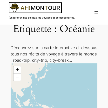
(Encore) un site de lieux, de voyages et de découvertes.
Étiquette :
Océanie
Aller
au
contenu
Découvrez sur la carte interactive ci-dessous
tous nos récits de voyage à travers le monde
: road-trip, city-trip, city-break…
+
−