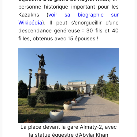
personne historique important pour les
Kazakhs (
voir sa biographie sur
Wikipédia
). Il peut s’enorgueillir d’une
descendance généreuse : 30 fils et 40
filles, obtenus avec 15 épouses !
La place devant la gare Almaty‑2, avec
la statue équestre d’Abylaï Khan