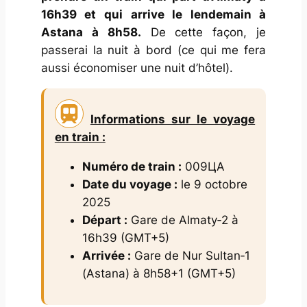
16h39 et qui arrive le lendemain à
Astana à 8h58.
De cette façon, je
passerai la nuit à bord (ce qui me fera
aussi économiser une nuit d’hôtel).
Informations sur le voyage
en train :
Numéro de train :
009ЦА
Date du voyage :
le 9 octobre
2025
Départ :
Gare de Almaty‑2 à
16h39 (GMT+5)
Arrivée :
Gare de Nur Sultan‑1
(Astana) à 8h58+1 (GMT+5)