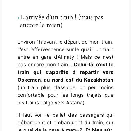
L’arrivée d’un train ! (mais pas
encore le mien)
Environ 1h avant le départ de mon train,
c’est l’effervescence sur le quai : un train
entre en gare d’Almaty ! Mais ce n’est
pas encore mon train…
Celui-là, c’est le
train qui s’apprête à repartir vers
Öskemen, au nord-est du Kazakhstan
(un train plus classique, un peu moins
confortable pour les longs trajets que
les trains Talgo vers Astana).
Il faut voir le ballet des passagers qui
débarquent et embarquent du train, sur
le quai de la gare Almaty‑2.
Et bien sûr,