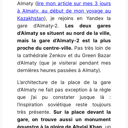
Almaty (
lire mon article sur mes 3 jours
à Almaty, au début de mon voyage au
Kazakhstan
), je rejoins en Yandex la
gare d’Almaty‑2.
Les deux gares
d’Almaty se situent au nord de la ville,
mais la gare d’Almaty‑2 est la plus
proche du centre-ville.
Pas très loin de
la cathédrale Zenkov et du
Green Bazar
d’Almaty (que je visiterai pendant mes
dernières heures passées à Almaty).
L’architecture de la place de la gare
d’Almaty ne fait pas exception à la règle
que j’ai pu constater jusque là :
l’inspiration soviétique reste toujours
très présente.
Sur la place devant la
gare, on trouve aussi un monument
équestre à la gloire de Abylaï Khan
, un