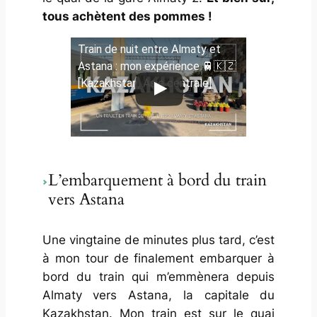
tous achètent des pommes !
Train de nuit entre Almaty et
Astana : mon expérience 🚆🇰🇿
[Kazakhstan, Asie centrale]
L’embarquement à bord du train
vers Astana
Une vingtaine de minutes plus tard, c’est
à mon tour de finalement embarquer à
bord du train qui m’emmènera depuis
Almaty vers Astana, la capitale du
Kazakhstan. Mon train est sur le quai