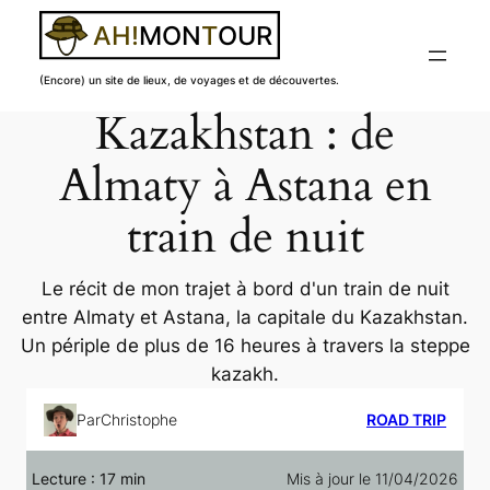
(Encore) un site de lieux, de voyages et de découvertes.
Kazakhstan : de
Aller
au
Almaty à Astana en
contenu
train de nuit
Le récit de mon trajet à bord d'un train de nuit
entre Almaty et Astana, la capitale du Kazakhstan.
Un périple de plus de 16 heures à travers la steppe
kazakh.
Par
Christophe
ROAD TRIP
Lecture :
17
min
Mis à jour le 11/04/2026