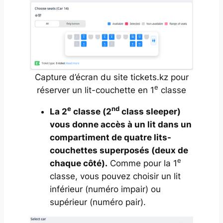
Capture d’écran du site tickets.kz pour
e
réserver un lit-couchette en 1
classe
e
nd
La 2
classe (
2
class sleeper
)
vous donne accès à un lit dans un
compartiment de quatre lits-
couchettes superposés (deux de
e
chaque côté).
Comme pour la 1
classe, vous pouvez choisir un lit
inférieur (numéro impair) ou
supérieur (numéro pair).