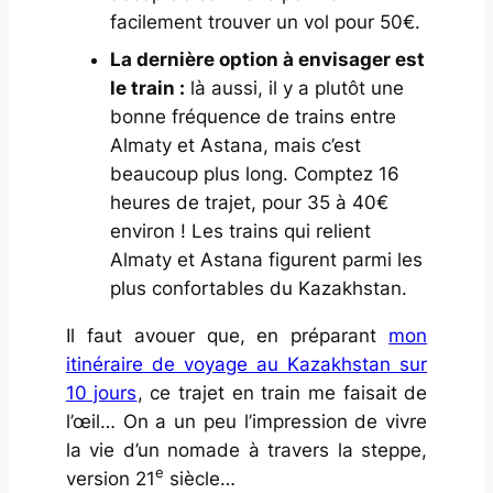
facilement trouver un vol pour 50€.
La dernière option à envisager est
le train :
là aussi, il y a plutôt une
bonne fréquence de trains entre
Almaty et Astana, mais c’est
beaucoup plus long. Comptez 16
heures de trajet, pour 35 à 40€
environ ! Les trains qui relient
Almaty et Astana figurent parmi les
plus confortables du Kazakhstan.
Il faut avouer que, en préparant
mon
itinéraire de voyage au Kazakhstan sur
10 jours
, ce trajet en train me faisait de
l’œil… On a un peu l’impression de vivre
la vie d’un nomade à travers la steppe,
e
version 21
siècle…