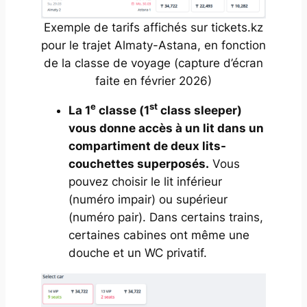
Exemple de tarifs affichés sur tickets.kz
pour le trajet Almaty-Astana, en fonction
de la classe de voyage (capture d’écran
faite en février 2026)
e
st
La 1
classe (
1
class sleeper
)
vous donne accès à un lit dans un
compartiment de deux lits-
couchettes superposés.
Vous
pouvez choisir le lit inférieur
(numéro impair) ou supérieur
(numéro pair). Dans certains trains,
certaines cabines ont même une
douche et un WC privatif.