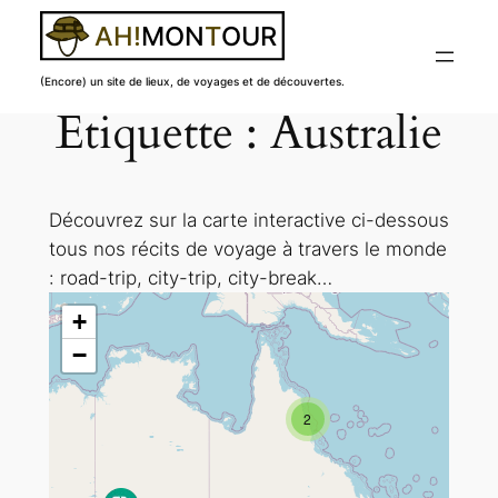
(Encore) un site de lieux, de voyages et de découvertes.
Étiquette :
Australie
Aller
au
contenu
Découvrez sur la carte interactive ci-dessous
tous nos récits de voyage à travers le monde
: road-trip, city-trip, city-break…
+
−
2