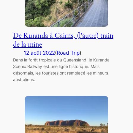
De Kuranda à Cairns, (l’autre) train
de la mine
12 août 2022
(
Road Trip
)
Dans la forêt tropicale du Queensland, le Kuranda
Scenic Railway est une ligne historique. Mais
désormais, les touristes ont remplacé les mineurs
australiens.