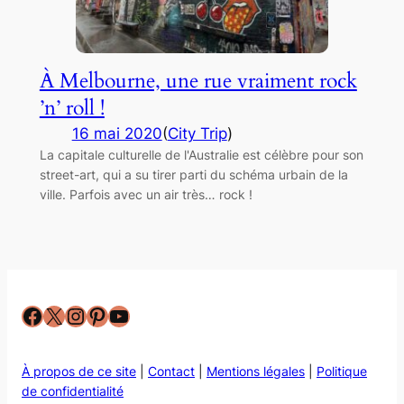
À Melbourne, une rue vraiment rock
’n’ roll !
16 mai 2020
(
City Trip
)
La capitale culturelle de l'Australie est célèbre pour son
street-art, qui a su tirer parti du schéma urbain de la
ville. Parfois avec un air très… rock !
Facebook
X
Instagram
Pinterest
YouTube
À propos de ce site
|
Contact
|
Mentions légales
|
Politique
de confidentialité