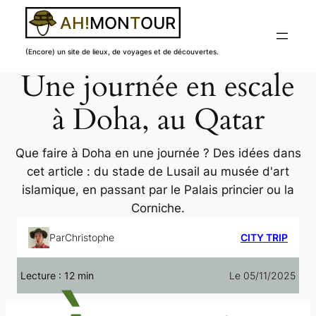
(Encore) un site de lieux, de voyages et de découvertes.
Une journée en escale
Aller
au
à Doha, au Qatar
contenu
Que faire à Doha en une journée ? Des idées dans
cet article : du stade de Lusail au musée d'art
islamique, en passant par le Palais princier ou la
Corniche.
Par
Christophe
CITY TRIP
Lecture :
12
min
Le 05/11/2025