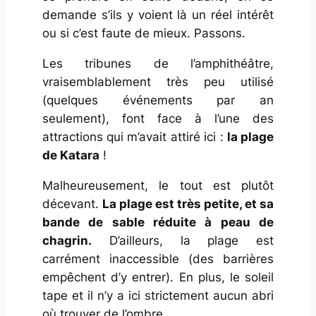
demande s’ils y voient là un réel intérêt
ou si c’est faute de mieux. Passons.
Les tribunes de l’amphithéâtre,
vraisemblablement très peu utilisé
(quelques événements par an
seulement), font face à l’une des
attractions qui m’avait attiré ici :
la plage
de Katara
!
Malheureusement, le tout est plutôt
décevant.
La plage est très petite, et sa
bande de sable réduite à peau de
chagrin.
D’ailleurs, la plage est
carrément inaccessible (des barrières
empêchent d’y entrer). En plus, le soleil
tape et il n’y a ici strictement aucun abri
où trouver de l’ombre…