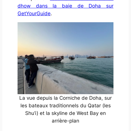
dhow dans la baie de Doha sur
GetYourGuide
.
La vue depuis la Corniche de Doha, sur
les bateaux traditionnels du Qatar (les
Shu’i) et la skyline de West Bay en
arrière-plan