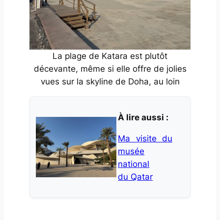
La plage de Katara est plutôt
décevante, même si elle offre de jolies
vues sur la skyline de Doha, au loin
À lire aussi :
Ma visite du
musée
national
du Qatar