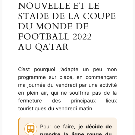
NOUVELLE ET LE
STADE DE LA COUPE
DU MONDE DE
FOOTBALL 2022
AU QATAR
C’est pourquoi j’adapte un peu mon
programme sur place, en commençant
ma journée du vendredi par une activité
en plein air, qui ne souffrira pas de la
fermeture des principaux lieux
touristiques du vendredi matin.
Pour ce faire,
je décide de
prendre la ligne rouge du