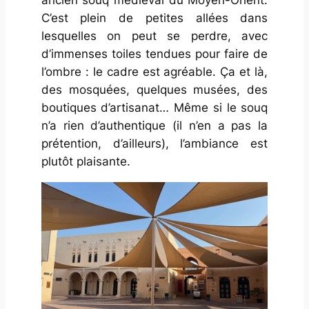
ancien souq médiéval du Moyen-Orient.
C’est plein de petites allées dans
lesquelles on peut se perdre, avec
d’immenses toiles tendues pour faire de
l’ombre : le cadre est agréable. Ça et là,
des mosquées, quelques musées, des
boutiques d’artisanat… Même si le souq
n’a rien d’authentique (il n’en a pas la
prétention, d’ailleurs), l’ambiance est
plutôt plaisante.