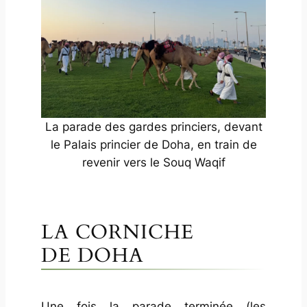
La parade des gardes princiers, devant
le Palais princier de Doha, en train de
revenir vers le Souq Waqif
LA CORNICHE
DE DOHA
Une fois la parade terminée (les