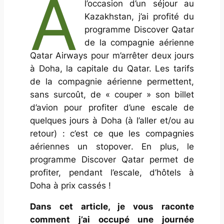
À
l’occasion d’un séjour au
Kazakhstan, j’ai profité du
programme Discover Qatar
de la compagnie aérienne
Qatar Airways pour m’arrêter deux jours
à Doha, la capitale du Qatar. Les tarifs
de la compagnie aérienne permettent,
sans surcoût, de « couper » son billet
d’avion pour profiter d’une escale de
quelques jours à Doha (à l’aller et/ou au
retour) : c’est ce que les compagnies
aériennes un
stopover
. En plus, le
programme Discover Qatar permet de
profiter, pendant l’escale, d’hôtels à
Doha à prix cassés !
Dans cet article, je vous raconte
comment j’ai occupé une journée