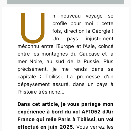
U
n nouveau voyage se
profile pour moi : cette
fois, direction la Géorgie !
Un pays injustement
méconnu entre l’Europe et l’Asie, coincé
entre les montagnes du Caucase et la
mer Noire, au sud de la Russie. Plus
précisément, je me rends dans sa
capitale : Tbilissi. La promesse d’un
dépaysement assuré, dans un pays à
l’histoire très riche…
Dans cet article, je vous partage mon
expérience à bord du vol AF1052 d’Air
France qui relie Paris à Tbilissi, un vol
effectué en juin 2025.
Vous verrez les