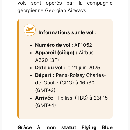
vols sont opérés par la compagnie
géorgienne Georgian Airways.
Informations sur le vol :
Numéro de vol :
AF1052
Appareil (siège) :
Airbus
A320 (3F)
Date du vol :
le 21 juin 2025
Départ :
Paris-Roissy Charles-
de-Gaulle (CDG) à 16h30
(GMT+2)
Arrivée :
Tbilissi (TBS) à 23h15
(GMT+4)
Grâce à mon statut Flying Blue