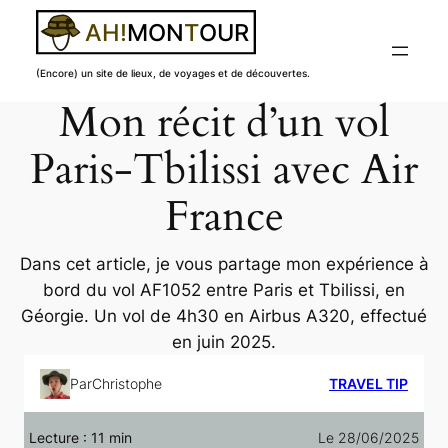
(Encore) un site de lieux, de voyages et de découvertes.
Mon récit d’un vol
Aller
au
Paris-Tbilissi avec Air
contenu
France
Dans cet article, je vous partage mon expérience à
bord du vol AF1052 entre Paris et Tbilissi, en
Géorgie. Un vol de 4h30 en Airbus A320, effectué
en juin 2025.
Par
Christophe
TRAVEL TIP
Lecture :
11
min
Le 28/06/2025