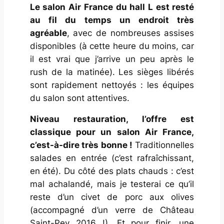
Le salon Air France du hall L est resté
au fil du temps un endroit très
agréable
, avec de nombreuses assises
disponibles (à cette heure du moins, car
il est vrai que j’arrive un peu après le
rush de la matinée). Les sièges libérés
sont rapidement nettoyés : les équipes
du salon sont attentives.
Niveau restauration, l’offre est
classique pour un salon Air France,
c’est-à-dire très bonne !
Traditionnelles
salades en entrée (c’est rafraîchissant,
en été). Du côté des plats chauds : c’est
mal achalandé, mais je testerai ce qu’il
reste d’un civet de porc aux olives
(accompagné d’un verre de Château
Saint-Pey 2016 !). Et pour finir, une