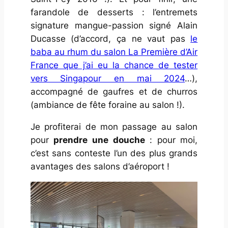
farandole de desserts : l’entremets
signature mangue-passion signé Alain
Ducasse (d’accord, ça ne vaut pas
le
baba au rhum du salon La Première d’Air
France que j’ai eu la chance de tester
vers Singapour en mai 2024
…),
accompagné de gaufres et de churros
(ambiance de fête foraine au salon !).
Je profiterai de mon passage au salon
pour
prendre une douche
: pour moi,
c’est sans conteste l’un des plus grands
avantages des salons d’aéroport !