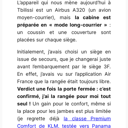
L’appareil qui nous mène aujourd’hui à
Tbilissi est un Airbus A320 (un avion
moyen-courrier), mais
la cabine est
préparée en « mode long-courrier »
:
un coussin et une couverture sont
placées sur chaque siège.
Initialement, j’avais choisi un siège en
issue de secours, que je changerai juste
avant l’embarquement par le siège 3F.
En effet, j’avais vu sur l’application Air
France que la rangée était toujours libre.
Verdict une fois la porte fermée : c’est
confirmé, j’ai la rangée pour moi tout
seul !
Un gain pour le confort, même si
la place pour les jambes est plus limitée
(je regrette déjà
la classe Premium
Comfort de KLM, testée vers Panama