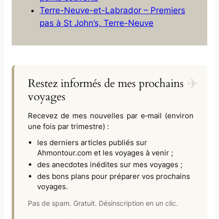
Terre-Neuve-et-Labrador – Premiers
pas à St John’s, Terre-Neuve
Restez informés de mes prochains
voyages
Recevez de mes nouvelles par e‑mail (environ
une fois par trimestre) :
les derniers articles publiés sur
Ahmontour.com
et les voyages à venir ;
des anecdotes inédites sur mes voyages ;
des bons plans pour préparer vos prochains
voyages.
Pas de spam. Gratuit. Désinscription en un clic.