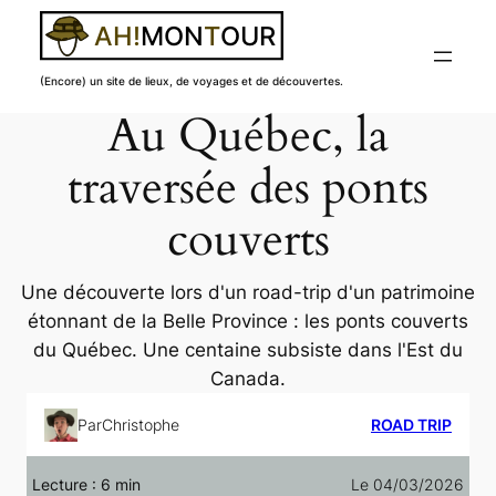
(Encore) un site de lieux, de voyages et de découvertes.
Au Québec, la
Aller
au
traversée des ponts
contenu
couverts
Une découverte lors d'un road-trip d'un patrimoine
étonnant de la Belle Province : les ponts couverts
du Québec. Une centaine subsiste dans l'Est du
Canada.
Par
Christophe
ROAD TRIP
Lecture :
6
min
Le 04/03/2026