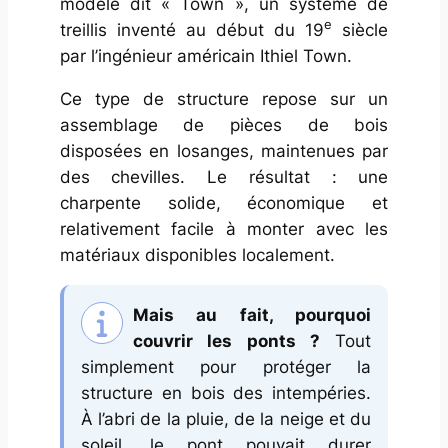
modèle dit « Town », un système de
e
treillis inventé au début du 19
siècle
par l’ingénieur américain Ithiel Town.
Ce type de structure repose sur un
assemblage de pièces de bois
disposées en losanges, maintenues par
des chevilles. Le résultat : une
charpente solide, économique et
relativement facile à monter avec les
matériaux disponibles localement.
Mais au fait, pourquoi
couvrir les ponts ?
Tout
simplement pour protéger la
structure en bois des intempéries.
À l’abri de la pluie, de la neige et du
soleil, le pont pouvait durer