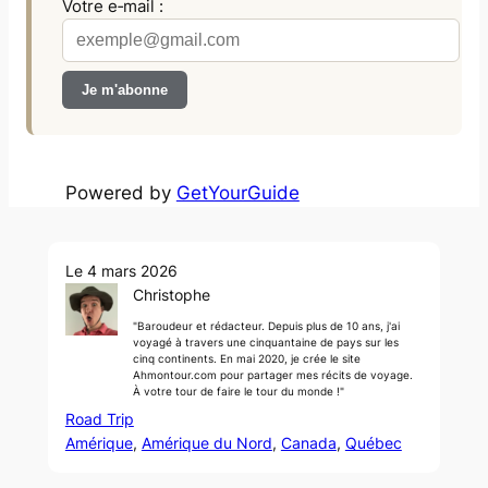
Votre e‑mail :
Powered by
GetYourGuide
Le 4 mars 2026
Christophe
"Baroudeur et rédacteur. Depuis plus de 10 ans, j'ai
voyagé à travers une cinquantaine de pays sur les
cinq continents. En mai 2020, je crée le site
Ahmontour.com pour partager mes récits de voyage.
À votre tour de faire le tour du monde !"
Road Trip
Amérique
, 
Amérique du Nord
, 
Canada
, 
Québec