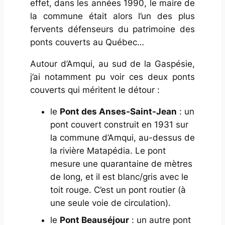
effet, dans les années 1990, le maire de
la commune était alors l’un des plus
fervents défenseurs du patrimoine des
ponts couverts au Québec…
Autour d’Amqui, au sud de la Gaspésie,
j’ai notamment pu voir ces deux ponts
couverts qui méritent le détour :
le
Pont des Anses-Saint-Jean
: un
pont couvert construit en 1931 sur
la commune d’Amqui, au-dessus de
la rivière Matapédia. Le pont
mesure une quarantaine de mètres
de long, et il est blanc/gris avec le
toit rouge. C’est un pont routier (à
une seule voie de circulation).
le
Pont Beauséjour
: un autre pont