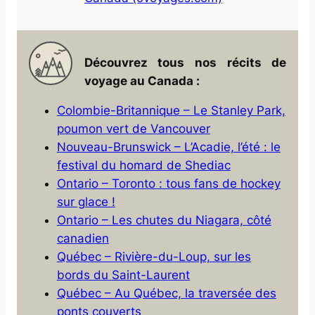
Découvrez tous nos récits de
voyage au Canada :
Colombie-Britannique – Le Stanley Park,
poumon vert de Vancouver
Nouveau-Brunswick – L’Acadie, l’été : le
festival du homard de Shediac
Ontario – Toronto : tous fans de hockey
sur glace !
Ontario – Les chutes du Niagara, côté
canadien
Québec – Rivière-du-Loup, sur les
bords du Saint-Laurent
Québec – Au Québec, la traversée des
ponts couverts