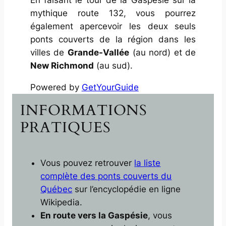
En faisant le tour de la Gaspésie sur la
mythique route 132, vous pourrez
également apercevoir les deux seuls
ponts couverts de la région dans les
villes de
Grande-Vallée
(au nord) et de
New Richmond
(au sud).
Powered by
GetYourGuide
INFORMATIONS
PRATIQUES
Vous pouvez retrouver
la liste
complète des ponts couverts du
Québec
sur l’encyclopédie en ligne
Wikipedia.
En route vers la Gaspésie
, vous