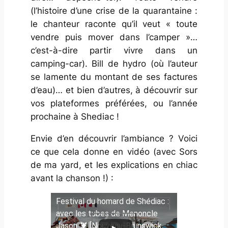
(l’histoire d’une crise de la quarantaine :
le chanteur raconte qu’il veut «
toute
vendre puis mover dans l’camper
»…
c’est-à-dire partir vivre dans un
camping-car).
Bill de hydro
(où l’auteur
se lamente du montant de ses factures
d’eau)… et bien d’autres, à découvrir sur
vos plateformes préférées, ou l’année
prochaine à Shediac !
Envie d’en découvrir l’ambiance ? Voici
ce que cela donne en vidéo (avec
Sors
de ma yard
, et les explications en chiac
avant la chanson !) :
Festival du homard de Shédiac :
avec les tubes de Menoncle
Jason 🦞 [Nouveau-Brunswick,