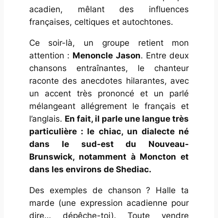
acadien, mêlant des influences
françaises, celtiques et autochtones.
Ce soir-là, un groupe retient mon
attention :
Menoncle Jason
. Entre deux
chansons entraînantes, le chanteur
raconte des anecdotes hilarantes, avec
un accent très prononcé et un parlé
mélangeant allégrement le français et
l’anglais.
En fait, il parle une langue très
particulière : le chiac, un dialecte né
dans le sud-est du Nouveau-
Brunswick, notamment à Moncton et
dans les environs de Shediac.
Des exemples de chanson ?
Halle ta
marde
(une expression acadienne pour
dire… dépêche-toi).
Toute vendre