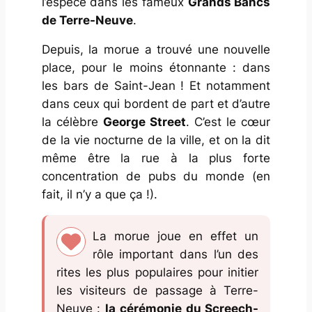
l’espèce dans les fameux
Grands Bancs
de Terre-Neuve
.
Depuis, la morue a trouvé une nouvelle
place, pour le moins étonnante : dans
les bars de Saint-Jean ! Et notamment
dans ceux qui bordent de part et d’autre
la célèbre
George Street
. C’est le cœur
de la vie nocturne de la ville, et on la dit
même être la rue à la plus forte
concentration de
pubs
du monde (en
fait, il n’y a que ça !).
La morue joue en effet un
rôle important dans l’un des
rites les plus populaires pour initier
les visiteurs de passage à Terre-
Neuve :
la cérémonie du
Screech-