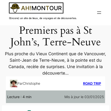
(Encore) un site de lieux, de voyages et de découvertes.
Premiers pas à St
Aller
au
John’s, Terre-Neuve
contenu
Plus proche du Vieux Continent que de Vancouver,
Saint-Jean de Terre-Neuve, à la pointe est du
Canada, recèle de surprises. Une invitation à la
découverte…
Par
Christophe
ROAD TRIP
Lecture :
4
min
Mis à jour le 03/01/2025