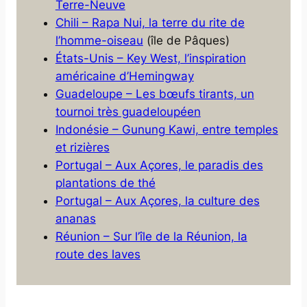
Terre-Neuve
Chili – Rapa Nui, la terre du rite de
l’homme-oiseau
(île de Pâques)
États-Unis – Key West, l’inspiration
américaine d’Hemingway
Guadeloupe – Les bœufs tirants, un
tournoi très guadeloupéen
Indonésie – Gunung Kawi, entre temples
et rizières
Portugal – Aux Açores, le paradis des
plantations de thé
Portugal – Aux Açores, la culture des
ananas
Réunion – Sur l’île de la Réunion, la
route des laves