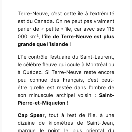
Terre-Neuve, c’est cette île à l’extrémité
est du Canada. On ne peut pas vraiment
parler de « petite » île, car avec ses 115
000 km²,
l’île de Terre-Neuve est plus
grande que l’Islande
!
L’île contrôle l’estuaire du Saint-Laurent,
le célèbre fleuve qui coule à Montréal ou
à Québec. Si Terre-Neuve reste encore
peu connue des Français, c’est peut-
être qu’elle est restée dans l’ombre de
son minuscule archipel voisin :
Saint-
Pierre-et-Miquelon
!
Cap Spear
, tout à l’est de l’île, à une
dizaine de kilomètres de Saint-Jean,
marque le point le plus oriental du