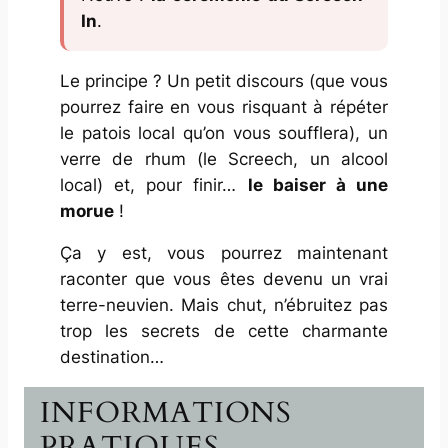
In
.
Le principe ? Un petit discours (que vous
pourrez faire en vous risquant à répéter
le patois local qu’on vous soufflera), un
verre de rhum (le
Screech
, un alcool
local) et, pour finir…
le baiser à une
morue
!
Ça y est, vous pourrez maintenant
raconter que vous êtes devenu un vrai
terre-neuvien. Mais chut, n’ébruitez pas
trop les secrets de cette charmante
destination…
INFORMATIONS
PRATIQUES