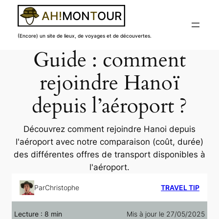
(Encore) un site de lieux, de voyages et de découvertes.
Guide : comment
Aller
au
rejoindre Hanoï
contenu
depuis l’aéroport ?
Découvrez comment rejoindre Hanoi depuis
l'aéroport avec notre comparaison (coût, durée)
des différentes offres de transport disponibles à
l'aéroport.
Par
Christophe
TRAVEL TIP
Lecture :
8
min
Mis à jour le 27/05/2025