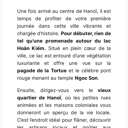
Une fois arrivé au centre de Hanoï, il est
temps de profiter de votre première
journée dans cette ville vibrante et
chargée d’histoire.
Pour débuter, rien de
tel qu’une promenade autour du lac
Hoàn Kiếm.
Situé en plein cœur de la
ville, ce lac est entouré d’une végétation
luxuriante et offre une vue sur la
pagode de la Tortue
et le célèbre pont
rouge menant au temple
Ngoc Son
.
Ensuite, dirigez-vous vers le
vieux
quartier de Hanoï
, où les petites rues
animées et les maisons coloniales vous
donneront un aperçu de la vie locale.
C’est l’endroit idéal pour flâner, découvrir
les artisans locaux et goûter aux