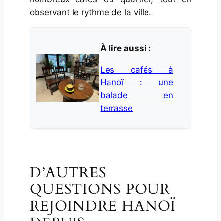
observant le rythme de la ville.
À lire aussi :
Les cafés à
Hanoï : une
balade en
terrasse
D’AUTRES
QUESTIONS POUR
REJOINDRE HANOÏ