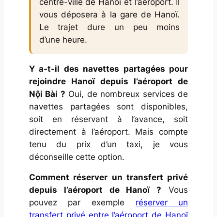
centre-ville de Hanoï et l’aéroport. Il
vous déposera à la gare de Hanoï.
Le trajet dure un peu moins
d’une heure.
Y a‑t-il des navettes partagées pour
rejoindre Hanoï depuis l’aéroport de
Nội Bài ?
Oui, de nombreux services de
navettes partagées sont disponibles,
soit en réservant à l’avance, soit
directement à l’aéroport. Mais compte
tenu du prix d’un taxi, je vous
déconseille cette option.
Comment réserver un transfert privé
depuis l’aéroport de Hanoï ?
Vous
pouvez par exemple
réserver un
transfert privé entre l’aéroport de Hanoï