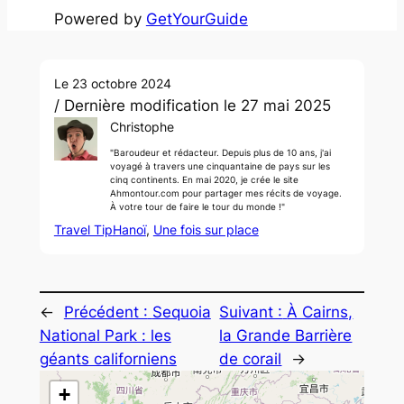
Powered by
GetYourGuide
Le 23 octobre 2024
/ Dernière modification le 27 mai 2025
Christophe
"Baroudeur et rédacteur. Depuis plus de 10 ans, j'ai
voyagé à travers une cinquantaine de pays sur les
cinq continents. En mai 2020, je crée le site
Ahmontour.com pour partager mes récits de voyage.
À votre tour de faire le tour du monde !"
Travel Tip
Hanoï
, 
Une fois sur place
←
Précédent :
Sequoia
Suivant :
À Cairns,
National Park : les
la Grande Barrière
géants californiens
de corail
→
+