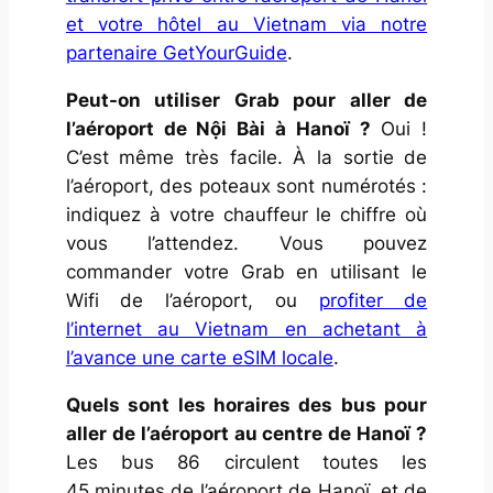
et votre hôtel au Vietnam via notre
partenaire GetYourGuide
.
Peut-on utiliser Grab pour aller de
l’aéroport de Nội Bài à Hanoï ?
Oui !
C’est même très facile. À la sortie de
l’aéroport, des poteaux sont numérotés :
indiquez à votre chauffeur le chiffre où
vous l’attendez. Vous pouvez
commander votre Grab en utilisant le
Wifi de l’aéroport, ou
profiter de
l’internet au Vietnam en achetant à
l’avance une carte eSIM locale
.
Quels sont les horaires des bus pour
aller de l’aéroport au centre de Hanoï ?
Les bus 86 circulent toutes les
45 minutes de l’aéroport de Hanoï, et de