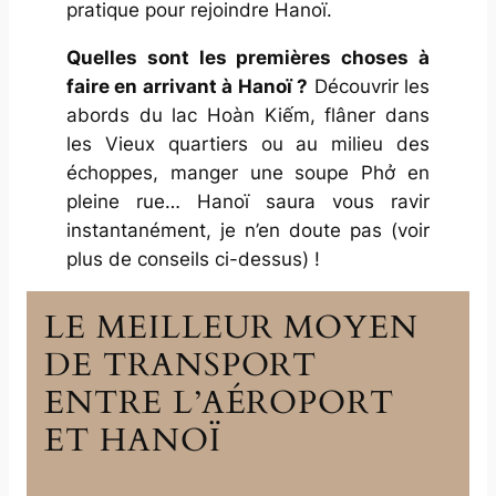
pratique pour rejoindre Hanoï.
Quelles sont les premières choses à
faire en arrivant à Hanoï ?
Découvrir les
abords du lac Hoàn Kiếm, flâner dans
les Vieux quartiers ou au milieu des
échoppes, manger une soupe Phở en
pleine rue… Hanoï saura vous ravir
instantanément, je n’en doute pas (voir
plus de conseils ci-dessus) !
LE MEILLEUR MOYEN
DE TRANSPORT
ENTRE L’AÉROPORT
ET HANOÏ