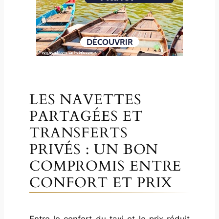
LES NAVETTES
PARTAGÉES ET
TRANSFERTS
PRIVÉS : UN BON
COMPROMIS ENTRE
CONFORT ET PRIX
Entre le confort du taxi et le prix réduit