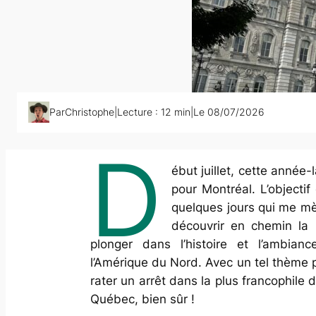
Par
Christophe
|
Lecture :
12
min
|
Le 08/07/2026
D
ébut juillet, cette année-l
pour Montréal. L’objecti
quelques jours qui me m
découvrir en chemin la 
plonger dans l’histoire et l’ambia
l’Amérique du Nord. Avec un tel thème p
rater un arrêt dans la plus francophile d
Québec, bien sûr !