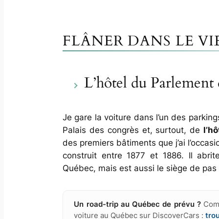
FLÂNER DANS LE V
L’hôtel du Parlement
Je gare la voiture dans l’un des parking
Palais des congrès et, surtout, de
l’h
des premiers bâtiments que j’ai l’occasi
construit entre 1877 et 1886. Il abr
Québec, mais est aussi le siège de pas m
Un road-trip au Québec de prévu ?
Comp
voiture au Québec sur DiscoverCars :
tro