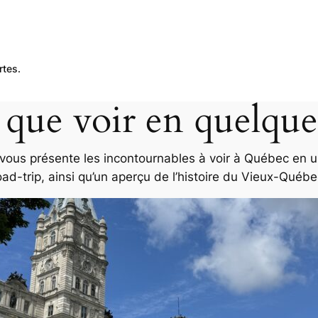
rtes.
que voir en quelque
e vous présente les incontournables à voir à Québec en u
oad-trip, ainsi qu’un aperçu de l’histoire du Vieux-Québe