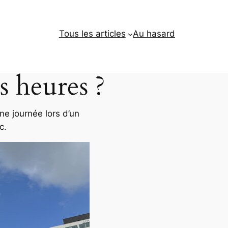
Tous les articles
Au hasard
s heures ?
ne journée lors d’un
c.