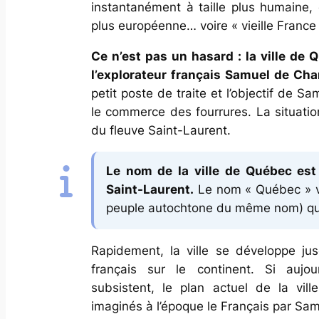
instantanément à taille plus humaine
plus européenne… voire « vieille France 
Ce n’est pas un hasard : la ville de 
l’explorateur français Samuel de Cha
petit poste de traite et l’objectif de 
le commerce des fourrures. La situatio
du fleuve Saint-Laurent.
Le nom de la ville de Québec est d
Saint-Laurent.
Le nom « Québec » vi
peuple autochtone du même nom) qui si
Rapidement, la ville se développe jus
français sur le continent. Si aujo
subsistent, le plan actuel de la vi
imaginés à l’époque le Français par Sa