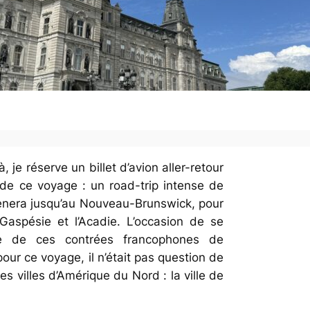
à, je réserve un billet d’avion aller-retour
f de ce voyage : un road-trip intense de
ènera jusqu’au Nouveau-Brunswick, pour
Gaspésie et l’Acadie. L’occasion de se
nce de ces contrées francophones de
our ce voyage, il n’était pas question de
es villes d’Amérique du Nord : la ville de