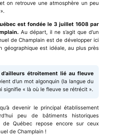
, et on retrouve une atmosphère un peu
».
Québec est fondée le 3 juillet 1608 par
mplain.
Au départ, il ne s’agit que d’un
Samuel de Champlain est de développer ici
n géographique est idéale, au plus près
’ailleurs étroitement lié au fleuve
ent d’un mot algonquin (la langue du
gnifie « là où le fleuve se rétrécit ».
qu’à devenir le principal établissement
urd’hui peu de bâtiments historiques
lle de Québec repose encore sur ceux
muel de Champlain !