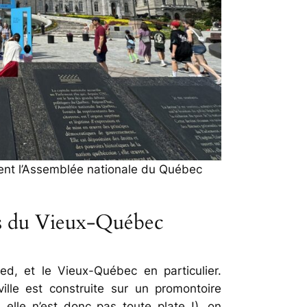
ent l’Assemblée nationale du Québec
ées du Vieux-Québec
d, et le Vieux-Québec en particulier.
ville est construite sur un promontoire
elle n’est donc pas toute plate !), on