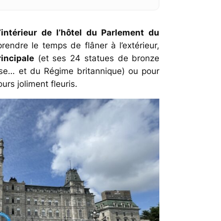
’intérieur de l’hôtel du Parlement du
prendre le temps de flâner à l’extérieur,
incipale
(et ses 24 statues de bronze
çaise… et du Régime britannique) ou pour
urs joliment fleuris.