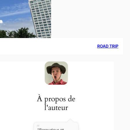
ROAD TRIP
À propos de
l'auteur
"Baroudeur et