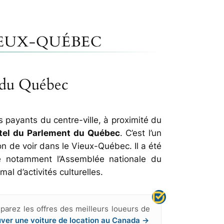
IEUX-QUÉBEC
 du Québec
s payants du centre-ville, à proximité du
ôtel du Parlement du Québec
. C’est l’un
on de voir dans le Vieux-Québec. Il a été
ite notamment l’Assemblée nationale du
al d’activités culturelles.
arez les offres des meilleurs loueurs de
uver une voiture de location au Canada