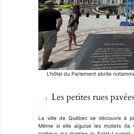
L’hôtel du Parlement abrite notamm
Les petites rues pav
La ville de Québec se découvre à pie
Même si elle aiguise les mollets (la 
rocheux qui domine le Saint-Laurent… 