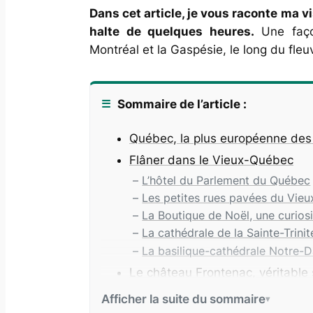
Dans cet article, je vous raconte ma v
halte de quelques heures.
Une faço
Montréal et la Gaspésie, le long du fle
Sommaire de l’article :
Québec, la plus européenne des 
Flâner dans le Vieux-Québec
L’hôtel du Parlement du Québec
Les petites rues pavées du Vie
La Boutique de Noël, une curios
La cathédrale de la Sainte-Trinit
La basilique-cathédrale Notre
Le château Frontenac, véritabl
Le fleuve Saint-Laurent, et les 
Afficher la suite du sommaire